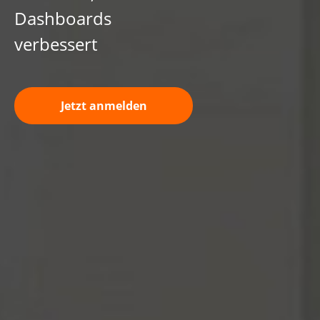
Dashboards
verbessert
Jetzt anmelden